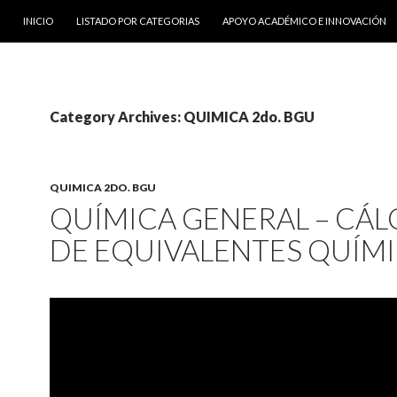
SKIP TO CONTENT
INICIO
LISTADO POR CATEGORIAS
APOYO ACADÉMICO E INNOVACIÓN
Category Archives: QUIMICA 2do. BGU
QUIMICA 2DO. BGU
QUÍMICA GENERAL – CÁ
DE EQUIVALENTES QUÍM