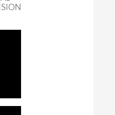
ESION