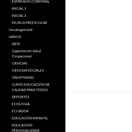
EXPRESIÓN CORPORAL
INICIAL 1
INICIAL 2
MUSICA PREESCOLAR
Uncategorized
VARIOS
ARTE
Capacitación Salud
Ocupacional
CIENCIAS
CIENCIAS SOCIALES
CREATIVIDAD
CURSO EDUCACIÓN DE
CALIDAD PARA TODOS
DEPORTES
ECOLOGIA
ECUADOR
EDUCACIÓN INFANTIL
EDUCACION
PERSONALIZADA