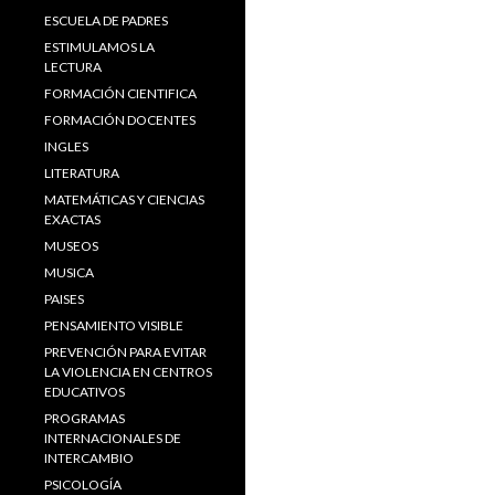
ESCUELA DE PADRES
ESTIMULAMOS LA
LECTURA
FORMACIÓN CIENTIFICA
FORMACIÓN DOCENTES
INGLES
LITERATURA
MATEMÁTICAS Y CIENCIAS
EXACTAS
MUSEOS
MUSICA
PAISES
PENSAMIENTO VISIBLE
PREVENCIÓN PARA EVITAR
LA VIOLENCIA EN CENTROS
EDUCATIVOS
PROGRAMAS
INTERNACIONALES DE
INTERCAMBIO
PSICOLOGÍA