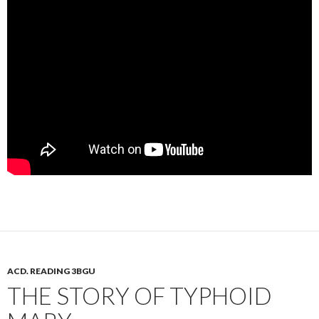
ACD. READING 3BGU
THE STORY OF TYPHOID