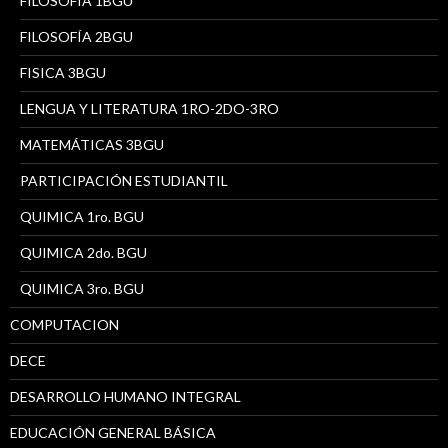
FILOSOFÍA 1BGU
FILOSOFÍA 2BGU
FISICA 3BGU
LENGUA Y LITERATURA 1RO-2DO-3RO
MATEMÁTICAS 3BGU
PARTICIPACIÓN ESTUDIANTIL
QUIMICA 1ro. BGU
QUIMICA 2do. BGU
QUIMICA 3ro. BGU
COMPUTACION
DECE
DESARROLLO HUMANO INTEGRAL
EDUCACIÓN GENERAL BÁSICA