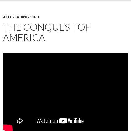
ACD. READING 3BGU
THE CONQUEST OF
AMERICA