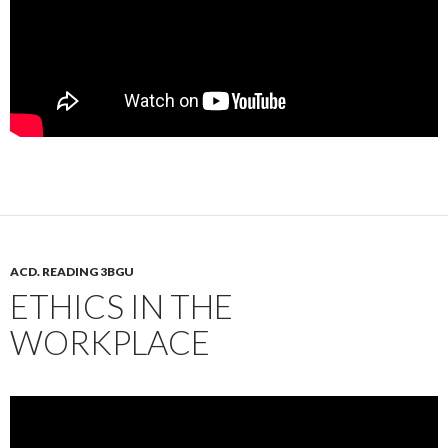
ACD. READING 3BGU
ETHICS IN THE
WORKPLACE