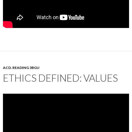
ACD. READING 3BGU
ETHICS DEFINED: VALUES