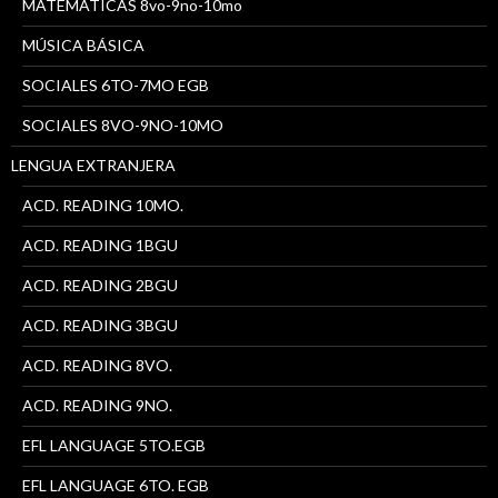
MATEMÁTICAS 8vo-9no-10mo
MÚSICA BÁSICA
SOCIALES 6TO-7MO EGB
SOCIALES 8VO-9NO-10MO
LENGUA EXTRANJERA
ACD. READING 10MO.
ACD. READING 1BGU
ACD. READING 2BGU
ACD. READING 3BGU
ACD. READING 8VO.
ACD. READING 9NO.
EFL LANGUAGE 5TO.EGB
EFL LANGUAGE 6TO. EGB