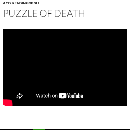
ACD. READING 3BGU
PUZZLE OF DEATH