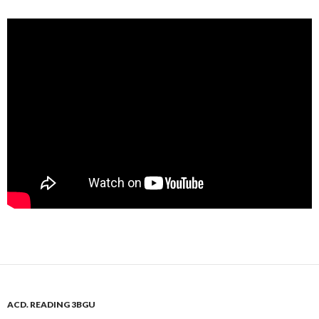
ACD. READING 3BGU