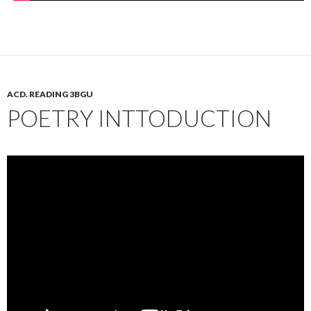
ACD. READING 3BGU
POETRY INTTODUCTION