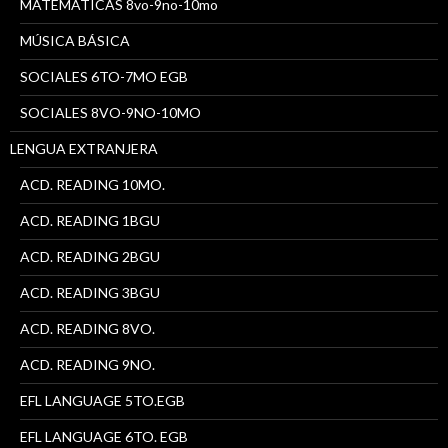
MATEMÁTICAS 8vo-9no-10mo
MÚSICA BÁSICA
SOCIALES 6TO-7MO EGB
SOCIALES 8VO-9NO-10MO
LENGUA EXTRANJERA
ACD. READING 10MO.
ACD. READING 1BGU
ACD. READING 2BGU
ACD. READING 3BGU
ACD. READING 8VO.
ACD. READING 9NO.
EFL LANGUAGE 5TO.EGB
EFL LANGUAGE 6TO. EGB