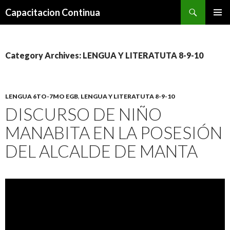
Search
Capacitacion Continua
SKIP
PRIMAR
TO
MENU
CONTENT
Category Archives: LENGUA Y LITERATUTA 8-9-10
LENGUA 6TO-7MO EGB
,
LENGUA Y LITERATUTA 8-9-10
DISCURSO DE NIÑO
MANABITA EN LA POSESIÓN
DEL ALCALDE DE MANTA