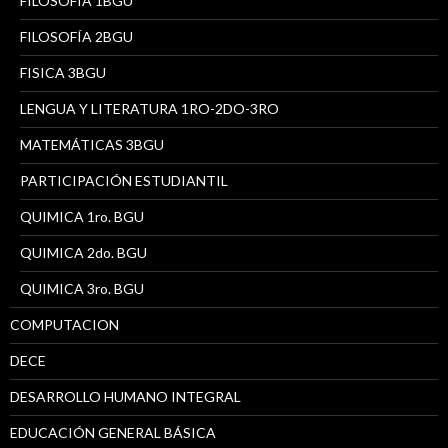
FILOSOFÍA 1BGU
FILOSOFÍA 2BGU
FISICA 3BGU
LENGUA Y LITERATURA 1RO-2DO-3RO
MATEMÁTICAS 3BGU
PARTICIPACIÓN ESTUDIANTIL
QUIMICA 1ro. BGU
QUIMICA 2do. BGU
QUIMICA 3ro. BGU
COMPUTACION
DECE
DESARROLLO HUMANO INTEGRAL
EDUCACIÓN GENERAL BÁSICA