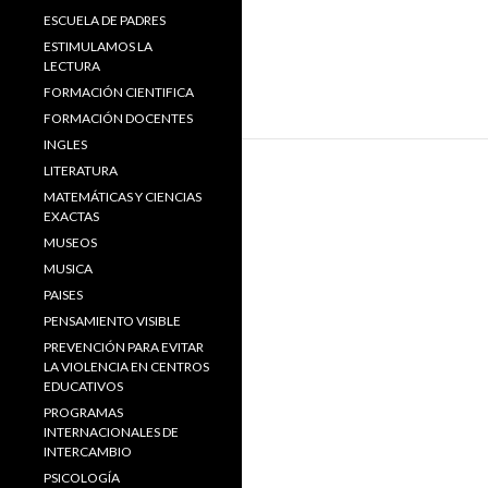
ESCUELA DE PADRES
ESTIMULAMOS LA
LECTURA
FORMACIÓN CIENTIFICA
FORMACIÓN DOCENTES
INGLES
LITERATURA
MATEMÁTICAS Y CIENCIAS
EXACTAS
MUSEOS
MUSICA
PAISES
PENSAMIENTO VISIBLE
PREVENCIÓN PARA EVITAR
LA VIOLENCIA EN CENTROS
EDUCATIVOS
PROGRAMAS
INTERNACIONALES DE
INTERCAMBIO
PSICOLOGÍA