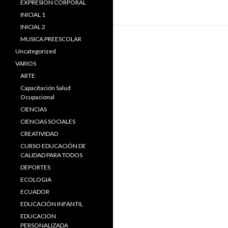
EXPRESIÓN CORPORAL
INICIAL 1
INICIAL 2
MUSICA PREESCOLAR
Uncategorized
VARIOS
ARTE
Capacitación Salud
Ocupacional
CIENCIAS
CIENCIAS SOCIALES
CREATIVIDAD
CURSO EDUCACIÓN DE
CALIDAD PARA TODOS
DEPORTES
ECOLOGIA
ECUADOR
EDUCACIÓN INFANTIL
EDUCACION
PERSONALIZADA