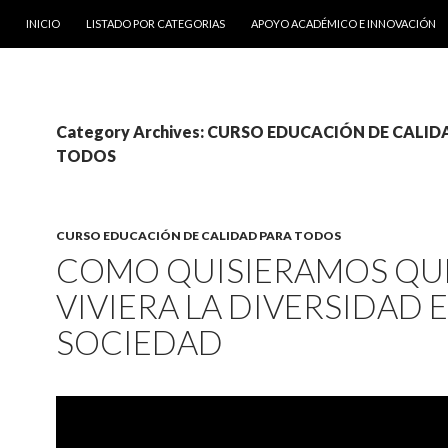
SKIP TO CONTENT
INICIO
LISTADO POR CATEGORIAS
APOYO ACADÉMICO E INNOVACIÓN
Category Archives: CURSO EDUCACIÓN DE CALI
TODOS
CURSO EDUCACIÓN DE CALIDAD PARA TODOS
COMO QUISIERAMOS QUE
VIVIERA LA DIVERSIDAD E
SOCIEDAD