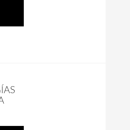
GÍAS
A