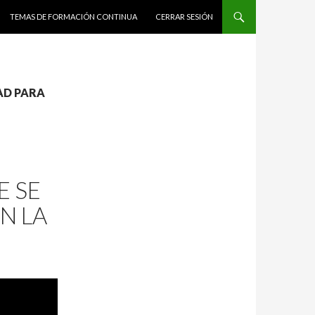
TEMAS DE FORMACIÓN CONTINUA
CERRAR SESIÓN
DAD PARA
 SE
N LA