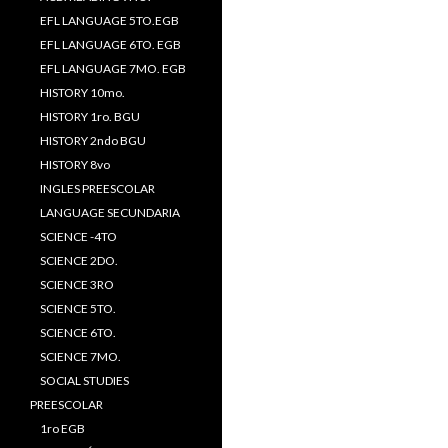
EFL LANGUAGE 5TO.EGB
EFL LANGUAGE 6TO. EGB
EFL LANGUAGE 7MO. EGB
HISTORY 10mo.
HISTORY 1ro. BGU
HISTORY 2ndo BGU
HISTORY 8vo
INGLES PREESCOLAR
LANGUAGE SECUNDARIA
SCIENCE -4TO
SCIENCE 2DO.
SCIENCE 3RO
SCIENCE 5TO.
SCIENCE 6TO.
SCIENCE 7MO.
SOCIAL STUDIES
PREESCOLAR
1ro EGB