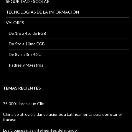
SEGURIDAD ESCOLAR
TECNOLOGÍAS DE LA INFORMACIÓN
VALORES
De 1ro a 4to de EGB
De 5to a 10mo EGB
De 8vo a 3ro BGU
Padres y Maestros
TEMAS RECIENTES
75,000 Libros a un Clic
China se atrevió a dar soluciones a Latinoamérica para derrotar el
fracaso
Los 3 países más inteligentes del mundo