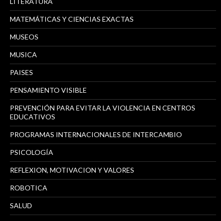
LITERATURA
MATEMÁTICAS Y CIENCIAS EXACTAS
MUSEOS
MUSICA
PAISES
PENSAMIENTO VISIBLE
PREVENCIÓN PARA EVITAR LA VIOLENCIA EN CENTROS
EDUCATIVOS
PROGRAMAS INTERNACIONALES DE INTERCAMBIO
PSICOLOGÍA
REFLEXION, MOTIVACION Y VALORES
ROBOTICA
SALUD